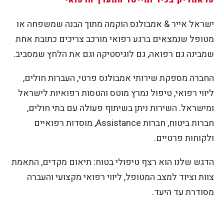
פראמדיק בכיר ומייסד המערך הרפואי
ישראל אייר & אמבולנס הוקמה מתוך הבנה שמשפחה או
מטופל שנמצאים ברגע רפואי מורכב צריכים כתובת אחת
שמבינה גם רפואה, גם לוגיסטיקה וגם את הלחץ שמסביב.
החברה מספקת שירותי אמבולנס פרטי, העברות חולים,
ליווי רפואי, טיפול נמרץ מוטס והטסות רפואיות לישראל
ומישראל. השירות ניתן בשיתוף פעולה עם בתי חולים,
חברות ביטוח, חברות Assistance, מוסדות רפואיים
ולקוחות פרטיים.
הדגש שלנו הוא רצף טיפולי בטוח: תיאום מקדים, התאמת
צוות וציוד למצב המטופל, ליווי רפואי מקצועי והעברה
מסודרת עד היעד.