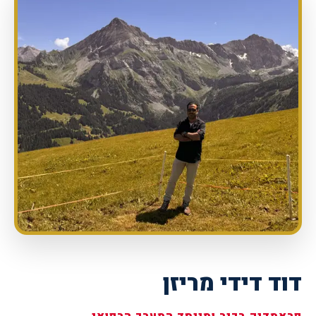
דוד דידי מריזן