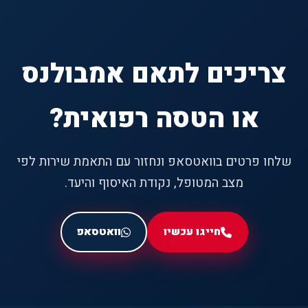
צריכים לתאם אמבולנס
או הטסה רפואית?
שלחו פרטים בוואטסאפ ונחזור עם התאמת שירות לפי
מצב המטופל, נקודת האיסוף והיעד.
חייגו עכשיו
וואטסאפ