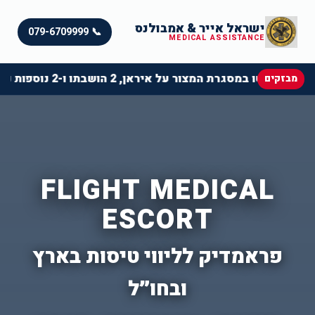
ישראל אייר & אמבולנס
📞 079-6709999
MEDICAL ASSISTANCE
מסגרת המצור על איראן, 2 הושבתו ו-2 נוספות נעצרו
מבזקים
FLIGHT MEDICAL
ESCORT
פראמדיק לליווי טיסות בארץ
ובחו״ל