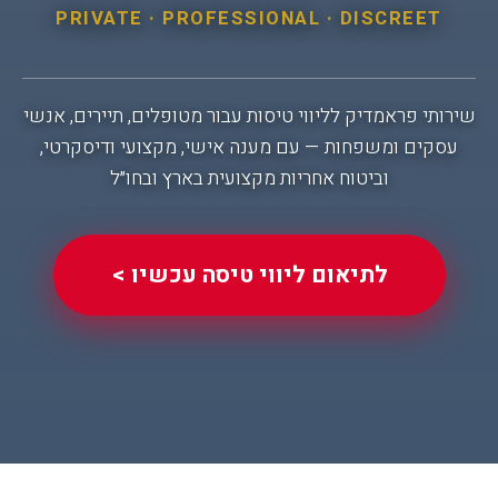
PRIVATE · PROFESSIONAL · DISCREET
שירותי פראמדיק לליווי טיסות עבור מטופלים, תיירים, אנשי
עסקים ומשפחות — עם מענה אישי, מקצועי ודיסקרטי,
וביטוח אחריות מקצועית בארץ ובחו״ל
לתיאום ליווי טיסה עכשיו >